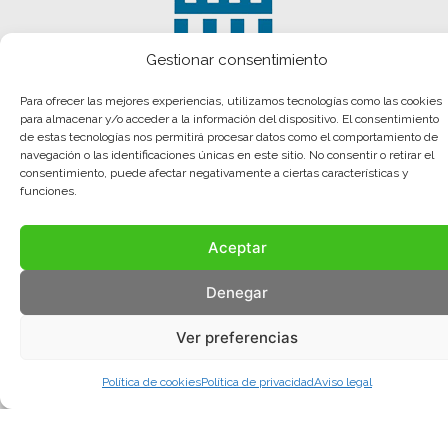
Gestionar consentimiento
Para ofrecer las mejores experiencias, utilizamos tecnologías como las cookies
para almacenar y/o acceder a la información del dispositivo. El consentimiento
de estas tecnologías nos permitirá procesar datos como el comportamiento de
navegación o las identificaciones únicas en este sitio. No consentir o retirar el
consentimiento, puede afectar negativamente a ciertas características y
funciones.
Aceptar
Denegar
Ver preferencias
Aviso legal
Política de privacidad
Política de cookies
Política de cookies
Política de privacidad
Aviso legal
© COMA, 2022
Todos los derechos reservados