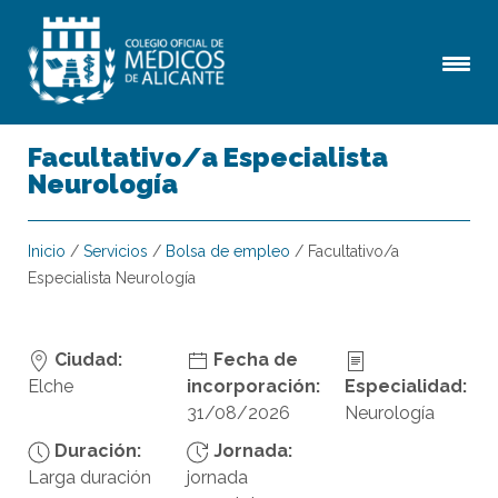
Facultativo/a Especialista
Neurología
Inicio
/
Servicios
/
Bolsa de empleo
/
Facultativo/a
Especialista Neurología
Ciudad:
Fecha de
Elche
incorporación:
Especialidad:
31/08/2026
Neurología
Duración:
Jornada:
Larga duración
jornada