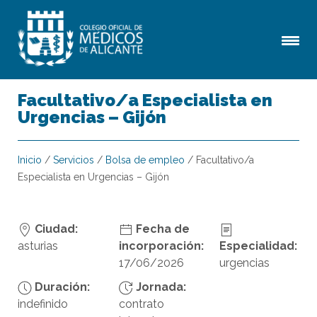
Facultativo/a Especialista en
Urgencias – Gijón
Inicio
/
Servicios
/
Bolsa de empleo
/
Facultativo/a
Especialista en Urgencias – Gijón
Ciudad:
Fecha de
asturias
incorporación:
Especialidad:
17/06/2026
urgencias
Duración:
Jornada:
indefinido
contrato