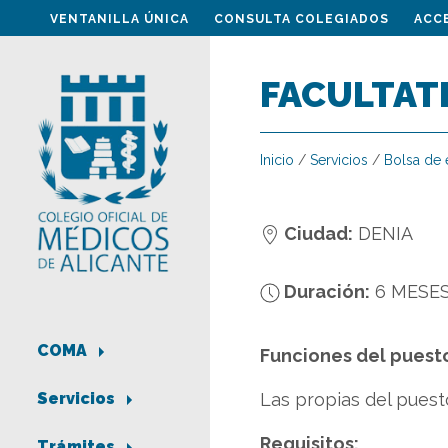
VENTANILLA ÚNICA
CONSULTA COLEGIADOS
ACC
FACULTATI
Inicio
/
Servicios
/
Bolsa de
Ciudad:
DENIA
Duración:
6 MESE
COMA
Funciones del puest
Las propias del puest
Servicios
Requisitos:
Trámites