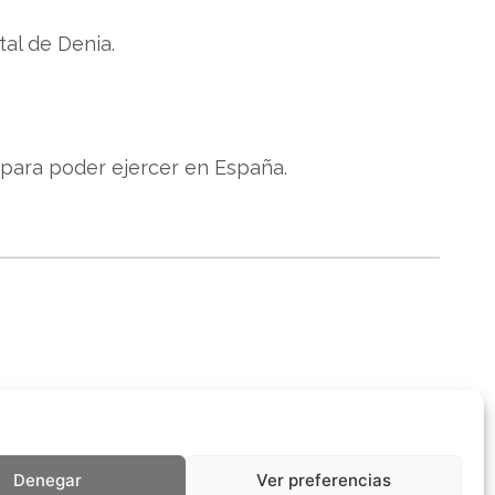
tal de Denia.
 para poder ejercer en España.
Denegar
Ver preferencias