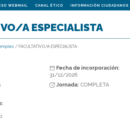
ESO WEBMAIL
CANAL ÉTICO
INFORMACIÓN CIUDADANOS
VO/A ESPECIALISTA
 empleo
/
FACULTATIVO/A ESPECIALISTA
Fecha de incorporación:
31/12/2026
S
Jornada:
COMPLETA
o:
o