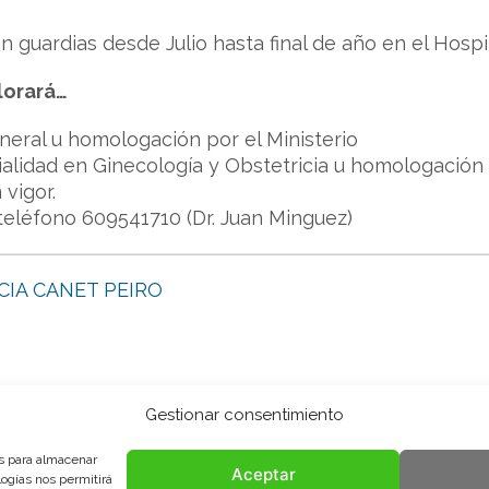
 guardias desde Julio hasta final de año en el Hospi
lorará…
neral u homologación por el Ministerio
alidad en Ginecología y Obstetricia u homologación
vigor.
 teléfono 609541710 (Dr. Juan Minguez)
CIA CANET PEIRO
Gestionar consentimiento
es para almacenar
Aceptar
logías nos permitirá