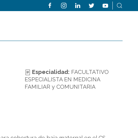
Especialidad:
FACULTATIVO
ESPECIALISTA EN MEDICINA
FAMILIAR y COMUNITARIA
para cobertura de baja maternal en el CS