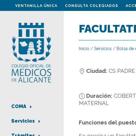
VENTANILLA ÚNICA
CONSULTA COLEGIADOS
ACC
FACULTAT
Inicio
/
Servicios
/
Bolsa de
Ciudad:
CS PADRE
Duración:
COBERT
MATERNAL
COMA
Servicios
Funciones del puest
Se precisa un faculta
Trámites