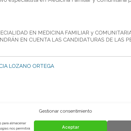
ECIALIDAD EN MEDICINA FAMILIAR y COMUNITARIA 
ENDRÁN EN CUENTA LAS CANDIDATURAS DE LAS 
ICIA LOZANO ORTEGA
Gestionar consentimiento
es para almacenar
Aceptar
logías nos permitirá