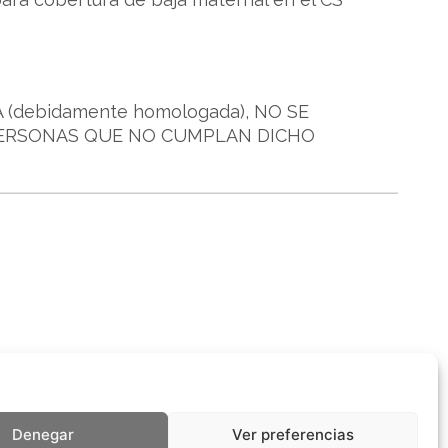
(debidamente homologada), NO SE
PERSONAS QUE NO CUMPLAN DICHO
Denegar
Ver preferencias