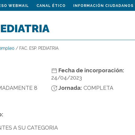
ESO WEBMAIL
CANAL ÉTICO
INFORMACIÓN CIUDADANOS
PEDIATRIA
 empleo
/
FAC. ESP. PEDIATRIA
Fecha de incorporación:
24/04/2023
MADAMENTE 8
Jornada:
COMPLETA
o:
TES A SU CATEGORIA