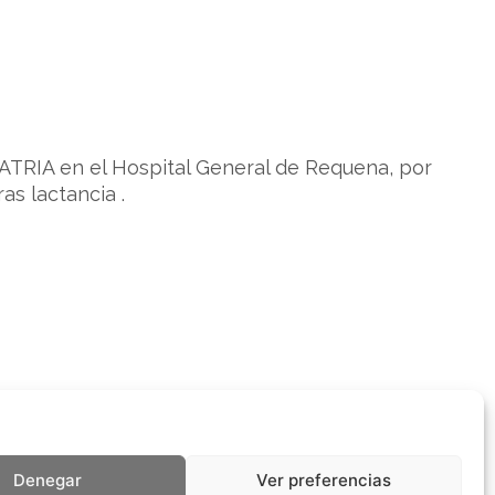
TRIA en el Hospital General de Requena, por
s lactancia .
Denegar
Ver preferencias