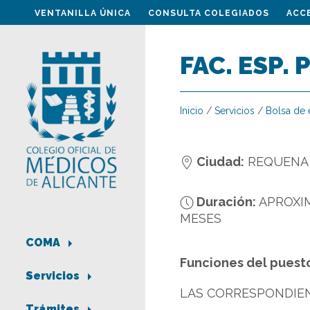
VENTANILLA ÚNICA
CONSULTA COLEGIADOS
ACC
FAC. ESP. 
Inicio
/
Servicios
/
Bolsa de
Ciudad:
REQUENA
Duración:
APROXI
MESES
COMA
Funciones del puest
Servicios
LAS CORRESPONDIEN
Trámites