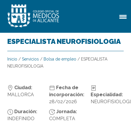
ESPECIALISTA NEUROFISIOLOGIA
Inicio
/
Servicios
/
Bolsa de empleo
/
ESPECIALISTA
NEUROFISIOLOGIA
Ciudad:
Fecha de
MALLORCA
incorporación:
Especialidad:
28/02/2026
NEUROFISIOLOG
Duración:
Jornada:
INDEFINIDO
COMPLETA