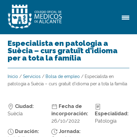
Especialista en patologia a
Suècia – curs gratuït d’idioma
per a tota la família
Inicio
/
Servicios
/
Bolsa de empleo
/
Especialista en
patologia a Suècia – curs gratuït d’idioma per a tota la família
Ciudad:
Fecha de
Suècia
incorporación:
Especialidad:
26/10/2022
Patología
Duración:
Jornada: