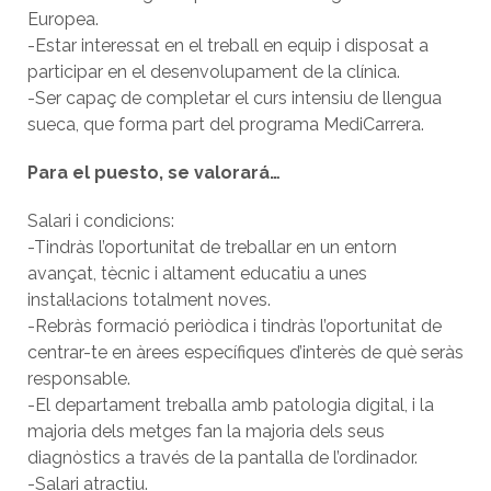
Europea.
-Estar interessat en el treball en equip i disposat a
participar en el desenvolupament de la clínica.
-Ser capaç de completar el curs intensiu de llengua
sueca, que forma part del programa MediCarrera.
Para el puesto, se valorará…
Salari i condicions:
-Tindràs l’oportunitat de treballar en un entorn
avançat, tècnic i altament educatiu a unes
instal·lacions totalment noves.
-Rebràs formació periòdica i tindràs l’oportunitat de
centrar-te en àrees específiques d’interès de què seràs
responsable.
-El departament treballa amb patologia digital, i la
majoria dels metges fan la majoria dels seus
diagnòstics a través de la pantalla de l’ordinador.
-Salari atractiu.