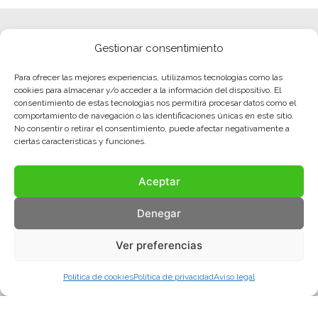
Gestionar consentimiento
Para ofrecer las mejores experiencias, utilizamos tecnologías como las
cookies para almacenar y/o acceder a la información del dispositivo. El
consentimiento de estas tecnologías nos permitirá procesar datos como el
comportamiento de navegación o las identificaciones únicas en este sitio.
No consentir o retirar el consentimiento, puede afectar negativamente a
ciertas características y funciones.
Aceptar
Denegar
Ver preferencias
Política de cookies
Política de privacidad
Aviso legal
Aviso legal
Política de privacidad
Política de cookies