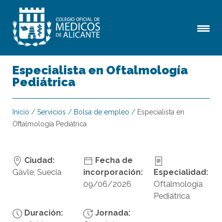
Especialista en Oftalmología
Pediátrica
Inicio
/
Servicios
/
Bolsa de empleo
/
Especialista en
Oftalmología Pediátrica
Ciudad:
Fecha de
Gävle, Suecia
incorporación:
Especialidad:
09/06/2026
Oftalmología
Pediátrica
Duración:
Jornada: