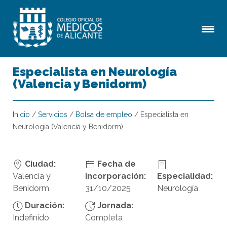
Especialista en Neurología
(Valencia y Benidorm)
Inicio
/
Servicios
/
Bolsa de empleo
/
Especialista en
Neurología (Valencia y Benidorm)
Ciudad:
Fecha de
Valencia y
incorporación:
Especialidad:
Benidorm
31/10/2025
Neurología
Duración:
Jornada:
Indefinido
Completa