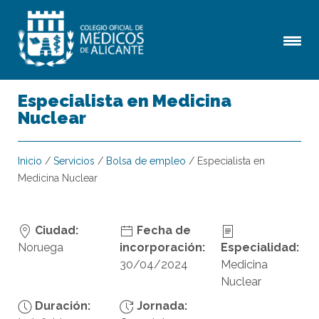
Especialista en Medicina
Nuclear
Inicio
/
Servicios
/
Bolsa de empleo
/
Especialista en
Medicina Nuclear
Ciudad:
Fecha de
Noruega
incorporación:
Especialidad:
30/04/2024
Medicina
Nuclear
Duración:
Jornada: