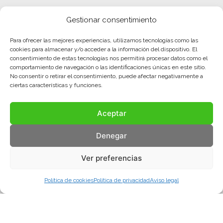
Gestionar consentimiento
Para ofrecer las mejores experiencias, utilizamos tecnologías como las
cookies para almacenar y/o acceder a la información del dispositivo. El
consentimiento de estas tecnologías nos permitirá procesar datos como el
comportamiento de navegación o las identificaciones únicas en este sitio.
No consentir o retirar el consentimiento, puede afectar negativamente a
ciertas características y funciones.
Aceptar
Denegar
Ver preferencias
Política de cookies
Política de privacidad
Aviso legal
Aviso legal
Política de privacidad
Política de cookies