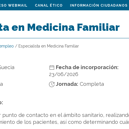
ESO WEBMAIL
CANAL ÉTICO
INFORMACIÓN CIUDADANOS
ta en Medicina Familiar
 empleo
/
Especialista en Medicina Familiar
Suecia
Fecha de incorporación:
23/06/2026
da
Jornada:
Completa
o:
 punto de contacto en el ámbito sanitario, realizand
amiento de los pacientes, así como determinando cuá