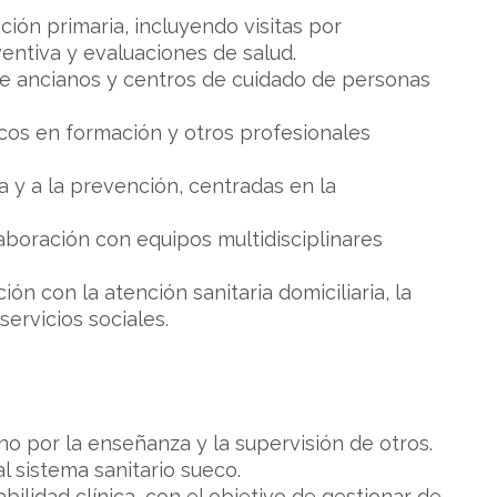
ión primaria, incluyendo visitas por
ntiva y evaluaciones de salud.
de ancianos y centros de cuidado de personas
icos en formación y otros profesionales
da y a la prevención, centradas en la
laboración con equipos multidisciplinares
n con la atención sanitaria domiciliaria, la
ervicios sociales.
no por la enseñanza y la supervisión de otros.
l sistema sanitario sueco.
lidad clínica, con el objetivo de gestionar de