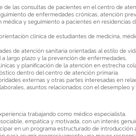
 de las consultas de pacientes en el centro de atenc
guimiento de enfermedades crónicas, atención preve
n médica y seguimiento a pacientes en residencias 
y orientación clínica de estudiantes de medicina, méd
ades de atención sanitaria orientadas al estilo de vi
 a largo plazo y la prevención de enfermedades.
ínicas y planificación de la atención en estrecha co
óstico dentro del centro de atención primaria.
idades externas y otras partes interesadas en relació
 laborales, asuntos relacionados con el desempleo y s
xperiencia trabajando como médico especialista.
, sociable, empática y motivada, con un interés genui
icipar en un programa estructurado de introducción a
n para asumir progresivamente una mayor responsabi