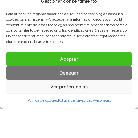
Gestionar consentimiento
Para ofrecer las mejores experiencias, utilizamos tecnologías como las
cookies para almacenar y/o acceder a la información del dispositivo. El
consentimiento de estas tecnologías nos permitirá procesar datos como el
comportamiento de navegación o las identificaciones únicas en este sitio.
No consentir o retirar el consentimiento, puede afectar negativamente a
ciertas características y funciones.
Aceptar
Denegar
Ver preferencias
Política de cookies
Política de privacidad
Aviso legal
Aviso legal
Política de privacidad
Política de cookies
© COMA, 2022
Todos los derechos reservados