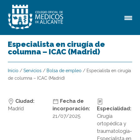
Especialista en cirugía de
columna – ICAC (Madrid)
Inicio
/
Servicios
/
Bolsa de empleo
/
Especialista en cirugía
de columna – ICAC (Madrid)
Ciudad:
Fecha de
Madrid
incorporación:
Especialidad:
21/07/2025
Cirugía
ortopédica y
traumatología-
Especialista en