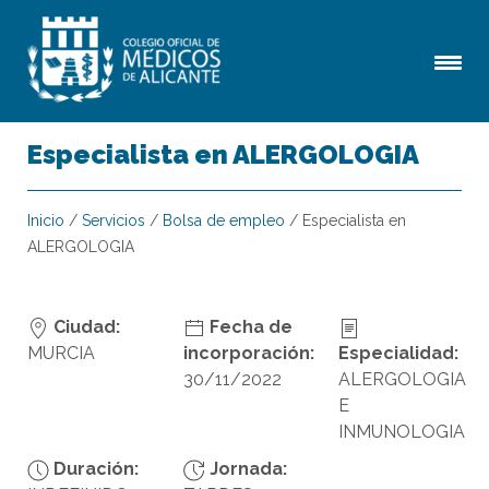
Especialista en ALERGOLOGIA
Inicio
/
Servicios
/
Bolsa de empleo
/
Especialista en
ALERGOLOGIA
Ciudad:
Fecha de
MURCIA
incorporación:
Especialidad:
30/11/2022
ALERGOLOGIA
E
INMUNOLOGIA
Duración:
Jornada: