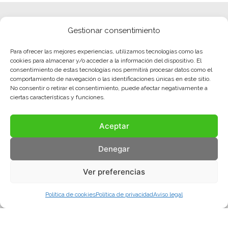
Gestionar consentimiento
Para ofrecer las mejores experiencias, utilizamos tecnologías como las
cookies para almacenar y/o acceder a la información del dispositivo. El
consentimiento de estas tecnologías nos permitirá procesar datos como el
comportamiento de navegación o las identificaciones únicas en este sitio.
No consentir o retirar el consentimiento, puede afectar negativamente a
ciertas características y funciones.
Aceptar
Denegar
Ver preferencias
Política de cookies
Política de privacidad
Aviso legal
Aviso legal
Política de privacidad
Política de cookies