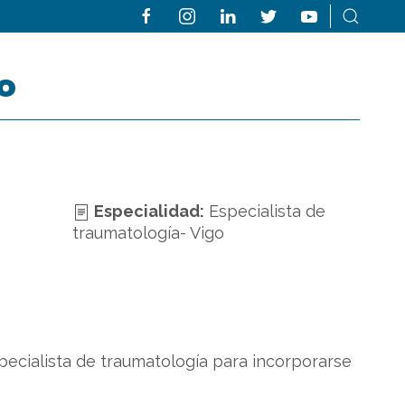
o
Especialidad:
Especialista de
traumatología- Vigo
ecialista de traumatología para incorporarse