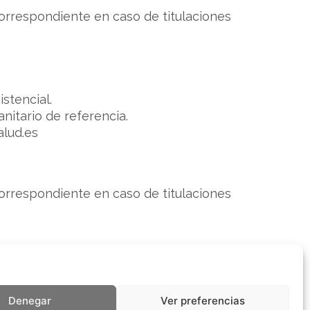
orrespondiente en caso de titulaciones
stencial.
anitario de referencia.
alud.es
orrespondiente en caso de titulaciones
Denegar
Ver preferencias