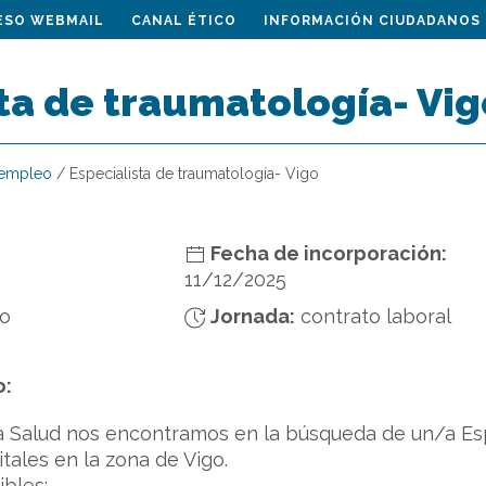
ESO WEBMAIL
CANAL ÉTICO
INFORMACIÓN CIUDADANOS
ta de traumatología- Vig
 empleo
/
Especialista de traumatología- Vigo
Fecha de incorporación:
11/12/2025
do
Jornada:
contrato laboral
o:
a Salud nos encontramos en la búsqueda de un/a Esp
tales en la zona de Vigo.
ibles: