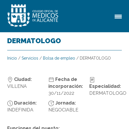
DERMATOLOGO
Inicio
/
Servicios
/
Bolsa de empleo
/
DERMATOLOGO
Ciudad:
Fecha de
VILLENA
incorporación:
Especialidad:
30/11/2022
DERMATOLOGO
Duración:
Jornada:
INDEFINIDA
NEGOCIABLE
Funciones del puesto: