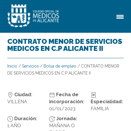
CONTRATO MENOR DE SERVICIOS
MEDICOS EN C.P ALICANTE II
Inicio
/
Servicios
/
Bolsa de empleo
/
CONTRATO MENOR
DE SERVICIOS MEDICOS EN C.P ALICANTE II
Ciudad:
Fecha de
VILLENA
incorporación:
Especialidad:
01/01/2023
FAMILIA
Duración:
Jornada:
1 AÑO
MAÑANA O