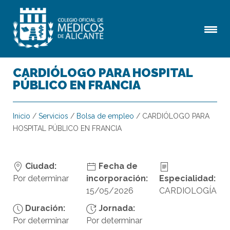
CARDIÓLOGO PARA HOSPITAL
PÚBLICO EN FRANCIA
Inicio
/
Servicios
/
Bolsa de empleo
/
CARDIÓLOGO PARA
HOSPITAL PÚBLICO EN FRANCIA
Ciudad:
Fecha de
Por determinar
incorporación:
Especialidad:
15/05/2026
CARDIOLOGÍA
Duración:
Jornada:
Por determinar
Por determinar