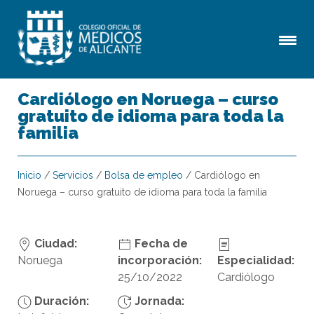
Cardiólogo en Noruega – curso
gratuito de idioma para toda la
familia
Inicio
/
Servicios
/
Bolsa de empleo
/
Cardiólogo en
Noruega – curso gratuito de idioma para toda la familia
Ciudad:
Fecha de
Noruega
incorporación:
Especialidad:
25/10/2022
Cardiólogo
Duración:
Jornada: