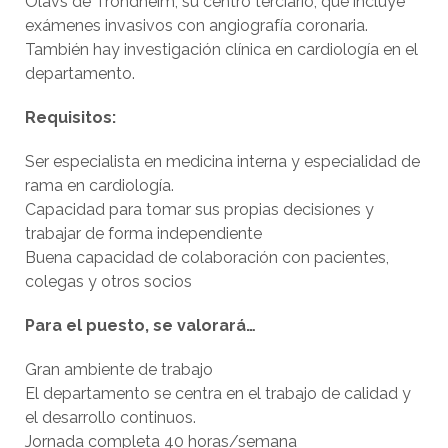
Olavs de Trondheim, su centro terciario, que incluye
exámenes invasivos con angiografía coronaria.
También hay investigación clínica en cardiología en el
departamento.
Requisitos:
Ser especialista en medicina interna y especialidad de
rama en cardiología.
Capacidad para tomar sus propias decisiones y
trabajar de forma independiente
Buena capacidad de colaboración con pacientes,
colegas y otros socios
Para el puesto, se valorará…
Gran ambiente de trabajo
El departamento se centra en el trabajo de calidad y
el desarrollo continuos.
Jornada completa 40 horas/semana