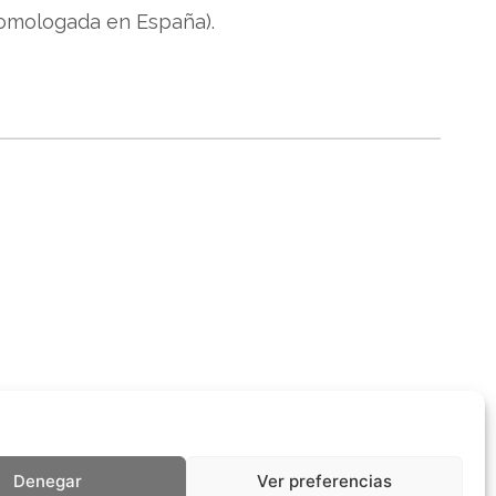
 homologada en España).
Denegar
Ver preferencias