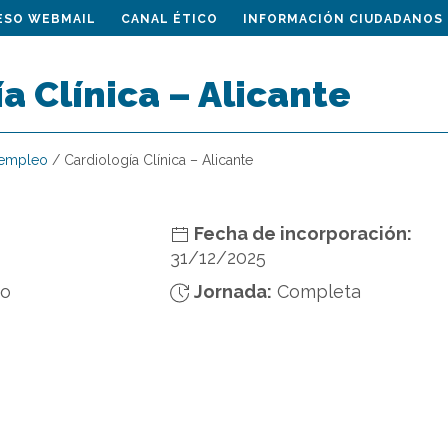
ESO WEBMAIL
CANAL ÉTICO
INFORMACIÓN CIUDADANOS
a Clínica – Alicante
 empleo
/
Cardiología Clínica – Alicante
Fecha de incorporación:
31/12/2025
do
Jornada:
Completa