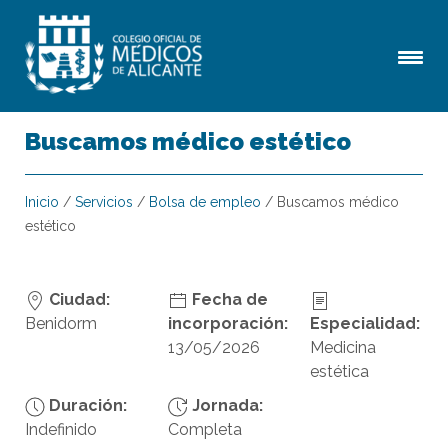
Buscamos médico estético
Inicio
/
Servicios
/
Bolsa de empleo
/
Buscamos médico
estético
Ciudad:
Fecha de
Benidorm
incorporación:
Especialidad:
13/05/2026
Medicina
estética
Duración:
Jornada:
Indefinido
Completa