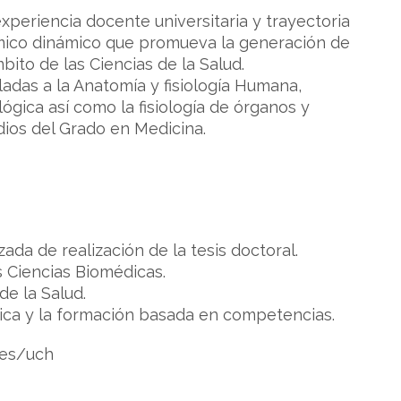
eriencia docente universitaria y trayectoria
émico dinámico que promueva la generación de
bito de las Ciencias de la Salud.
ladas a la Anatomía y fisiología Humana,
ógica así como la fisiología de órganos y
dios del Grado en Medicina.
ada de realización de la tesis doctoral.
s Ciencias Biomédicas.
de la Salud.
nica y la formación basada en competencias.
/es/uch