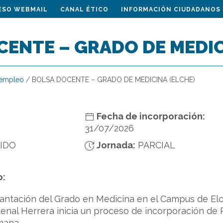
ESO WEBMAIL
CANAL ÉTICO
INFORMACIÓN CIUDADANOS
ENTE – GRADO DE MEDIC
 empleo
/
BOLSA DOCENTE – GRADO DE MEDICINA (ELCHE)
Fecha de incorporación:
31/07/2026
NIDO
Jornada:
PARCIAL
o:
antación del Grado en Medicina en el Campus de Elc
nal Herrera inicia un proceso de incorporación de P
mana.