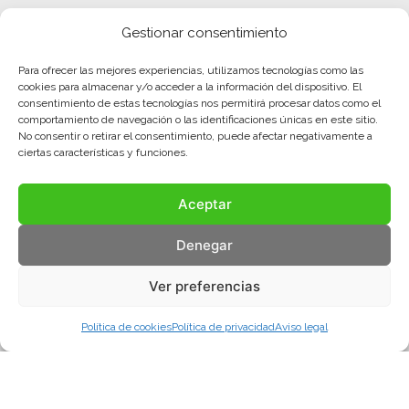
Gestionar consentimiento
Para ofrecer las mejores experiencias, utilizamos tecnologías como las
cookies para almacenar y/o acceder a la información del dispositivo. El
consentimiento de estas tecnologías nos permitirá procesar datos como el
comportamiento de navegación o las identificaciones únicas en este sitio.
No consentir o retirar el consentimiento, puede afectar negativamente a
ciertas características y funciones.
Aceptar
Denegar
Ver preferencias
Política de cookies
Política de privacidad
Aviso legal
Aviso legal
Política de privacidad
Política de cookies