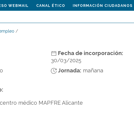
ESO WEBMAIL
CANAL ÉTICO
INFORMACIÓN CIUDADANOS
 empleo
/
Fecha de incorporación:
30/03/2025
do
Jornada:
mañana
o:
 centro médico MAPFRE Alicante