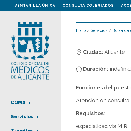
VENTANILLA ÚNICA
CONSULTA COLEGIADOS
ACC
Inicio
/
Servicios
/
Bolsa de
Ciudad:
Alicante
Duración:
indefini
Funciones del puest
Atención en consulta
COMA
Requisitos:
Servicios
especialidad via MIR
Trámites