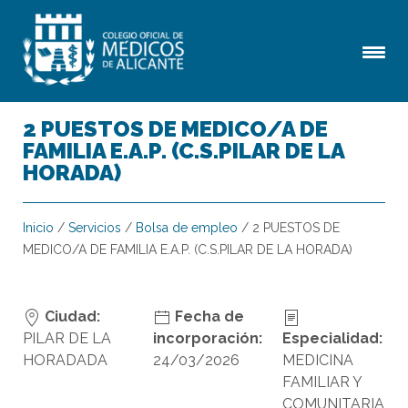
2 PUESTOS DE MEDICO/A DE
FAMILIA E.A.P. (C.S.PILAR DE LA
HORADA)
Inicio
/
Servicios
/
Bolsa de empleo
/
2 PUESTOS DE
MEDICO/A DE FAMILIA E.A.P. (C.S.PILAR DE LA HORADA)
Ciudad:
Fecha de
PILAR DE LA
incorporación:
Especialidad:
HORADADA
24/03/2026
MEDICINA
FAMILIAR Y
COMUNITARIA