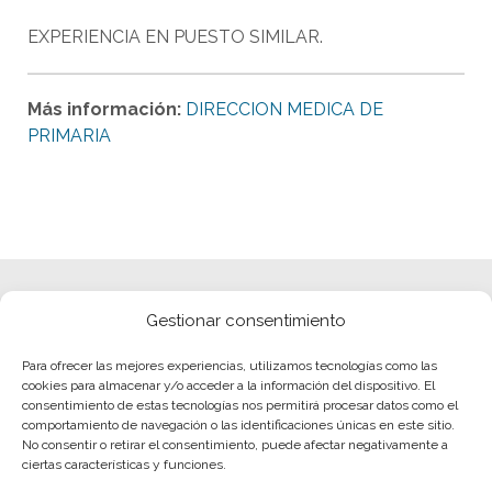
EXPERIENCIA EN PUESTO SIMILAR.
Más información:
DIRECCION MEDICA DE
PRIMARIA
Gestionar consentimiento
Para ofrecer las mejores experiencias, utilizamos tecnologías como las
cookies para almacenar y/o acceder a la información del dispositivo. El
consentimiento de estas tecnologías nos permitirá procesar datos como el
comportamiento de navegación o las identificaciones únicas en este sitio.
No consentir o retirar el consentimiento, puede afectar negativamente a
ciertas características y funciones.