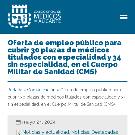
Oferta de empleo público para
cubrir 30 plazas de médicos
titulados con especialidad y 34
sin especialidad, en el Cuerpo
Militar de Sanidad (CMS)
Portada
»
Comunicación
»
Oferta de empleo público para
cubrir 30 plazas de médicos titulados con especialidad y 34
sin especialidad, en el Cuerpo Militar de Sanidad (CMS)
mayo 24, 2024
Noticias y actualidad
,
Noticias
,
Destacadas