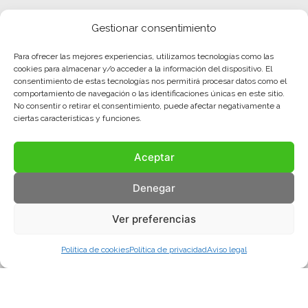
Gestionar consentimiento
Para ofrecer las mejores experiencias, utilizamos tecnologías como las
cookies para almacenar y/o acceder a la información del dispositivo. El
consentimiento de estas tecnologías nos permitirá procesar datos como el
comportamiento de navegación o las identificaciones únicas en este sitio.
No consentir o retirar el consentimiento, puede afectar negativamente a
ciertas características y funciones.
Aceptar
Denegar
Ver preferencias
Política de cookies
Política de privacidad
Aviso legal
Aviso legal
Política de privacidad
Política de cookies