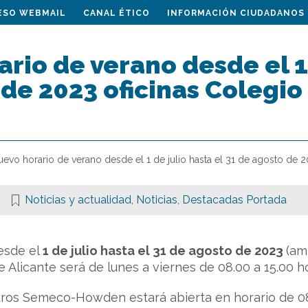
ESO WEBMAIL
CANAL ÉTICO
INFORMACIÓN CIUDADANOS
rio de verano desde el 1 
de 2023 oficinas Colegio
uevo horario de verano desde el 1 de julio hasta el 31 de agosto de 
Noticias y actualidad
,
Noticias
,
Destacadas Portada
esde el
1 de julio hasta el 31 de agosto de 2023
(am
 Alicante será de lunes a viernes de 08.00 a 15.00 h
ros Semeco-Howden estará abierta en horario de 08.0