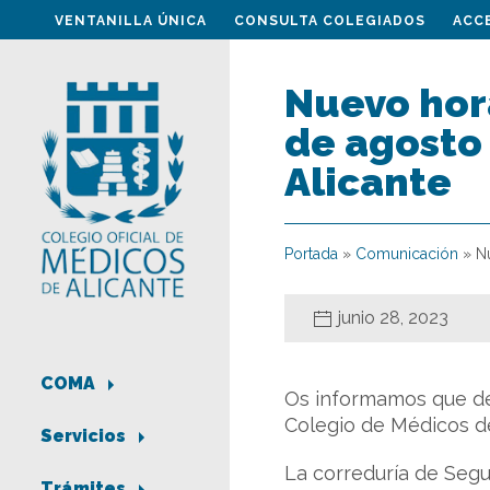
VENTANILLA ÚNICA
CONSULTA COLEGIADOS
ACC
Nuevo hora
de agosto 
Alicante
Portada
»
Comunicación
»
N
junio 28, 2023
COMA
Os informamos que d
Colegio de Médicos de
Servicios
La correduría de Segu
Trámites