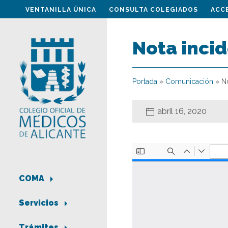
VENTANILLA ÚNICA
CONSULTA COLEGIADOS
ACC
Nota inci
Portada
»
Comunicación
»
N
abril 16, 2020
COMA
Servicios
Trámites