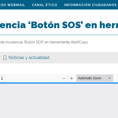
ESO WEBMAIL
CANAL ÉTICO
INFORMACIÓN CIUDADANOS
dencia ‘Botón SOS’ en he
ota incidencia ‘Botón SOS’ en herramienta AlertCops
Noticias y actualidad