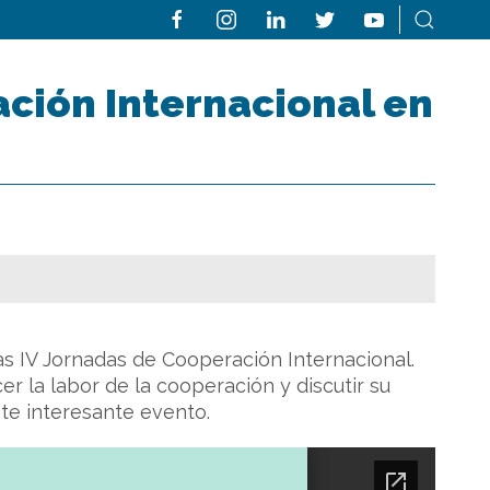
ción Internacional en
as IV Jornadas de Cooperación Internacional.
er la labor de la cooperación y discutir su
ste interesante evento.