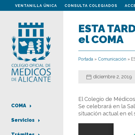
VENTANILLA ÚNICA
CONSULTA COLEGIADOS
ACC
ESTA TARD
el COMA
Portada
»
Comunicación
»
E
diciembre 2, 2019
El Colegio de Médicos
COMA
Se celebrará en la Sal
situación actual en el
Servicios
Trámites