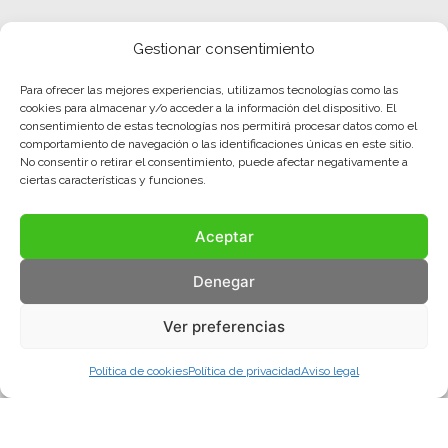
Gestionar consentimiento
Para ofrecer las mejores experiencias, utilizamos tecnologías como las
cookies para almacenar y/o acceder a la información del dispositivo. El
consentimiento de estas tecnologías nos permitirá procesar datos como el
comportamiento de navegación o las identificaciones únicas en este sitio.
No consentir o retirar el consentimiento, puede afectar negativamente a
ciertas características y funciones.
Aceptar
Denegar
Ver preferencias
Política de cookies
Política de privacidad
Aviso legal
Aviso legal
Política de privacidad
Política de cookies