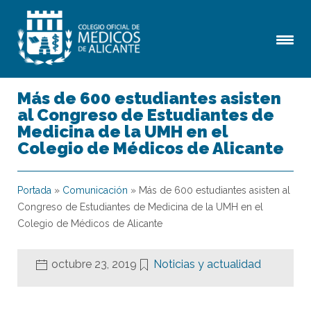
Más de 600 estudiantes asisten
al Congreso de Estudiantes de
Medicina de la UMH en el
Colegio de Médicos de Alicante
Portada
»
Comunicación
»
Más de 600 estudiantes asisten al
Congreso de Estudiantes de Medicina de la UMH en el
Colegio de Médicos de Alicante
octubre 23, 2019
Noticias y actualidad