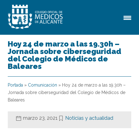
Hoy 24 de marzo a las 19.30h –
Jornada sobre ciberseguridad
del Colegio de Médicos de
Baleares
Portada
»
Comunicación
»
Hoy 24 de marzo a las 19.30h –
Jornada sobre ciberseguridad del Colegio de Médicos de
Baleares
marzo 23, 2021
Noticias y actualidad