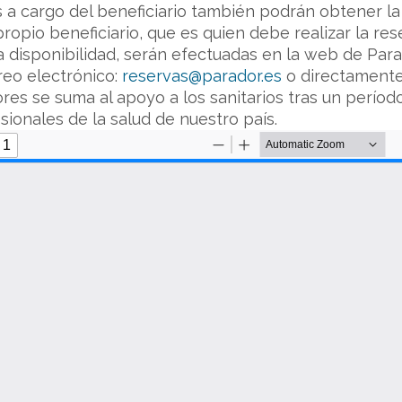
s a cargo del beneficiario también podrán obtener l
opio beneficiario, que es quien debe realizar la res
 a disponibilidad, serán efectuadas en la web de Par
rreo electrónico:
reservas@parador.es
o directamente
res se suma al apoyo a los sanitarios tras un perío
sionales de la salud de nuestro país.