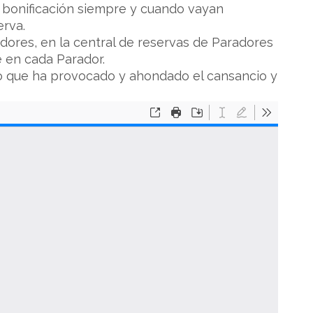
a bonificación siempre y cuando vayan
erva.
adores, en la central de reservas de Paradores
 en cada Parador.
do que ha provocado y ahondado el cansancio y