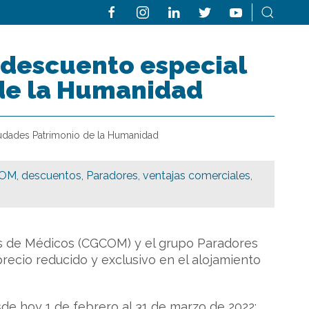
 descuento especial
 de la Humanidad
iudades Patrimonio de la Humanidad
OM
,
descuentos
,
Paradores
,
ventajas comerciales
,
os de Médicos (CGCOM) y el grupo Paradores
recio reducido y exclusivo en el alojamiento
de hoy 1 de febrero al 31 de marzo de 2022;