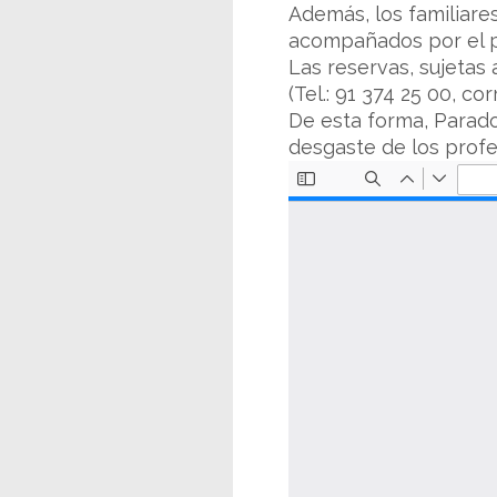
Además, los familiare
acompañados por el pr
Las reservas, sujetas
(Tel.: 91 374 25 00, co
De esta forma, Parado
desgaste de los profe