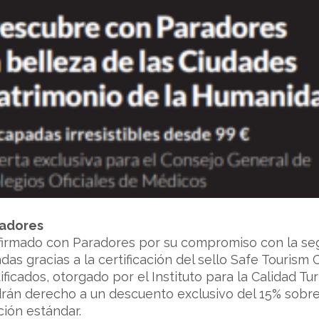
adores
firmado con Paradores por su compromiso con la segur
adas gracias a la certificación del sello Safe Tourism 
ficados, otorgado por el Instituto para la Calidad Tur
drán derecho a un descuento exclusivo del 15% sobre
ión estándar.