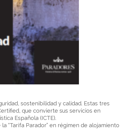
idad, sostenibilidad y calidad. Estas tres
Certified, que convierte sus servicios en
ística Española (ICTE).
 la “Tarifa Parador” en régimen de alojamiento