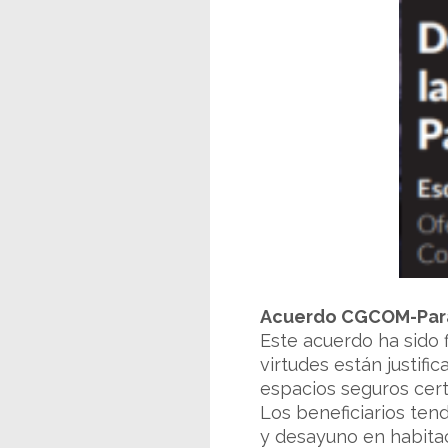
Acuerdo CGCOM-Par
Este acuerdo ha sido 
virtudes están justific
espacios seguros certi
Los beneficiarios ten
y desayuno en habitac