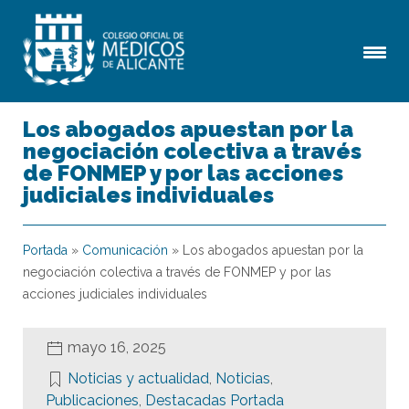
Los abogados apuestan por la
negociación colectiva a través
de FONMEP y por las acciones
judiciales individuales
Portada
»
Comunicación
»
Los abogados apuestan por la
negociación colectiva a través de FONMEP y por las
acciones judiciales individuales
mayo 16, 2025
Noticias y actualidad
,
Noticias
,
Publicaciones
,
Destacadas Portada