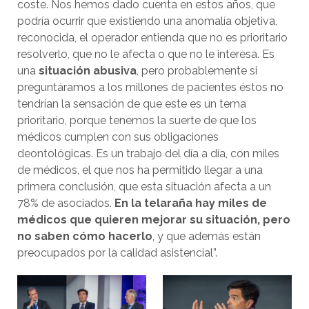
coste. Nos hemos dado cuenta en estos años, que
podría ocurrir que existiendo una anomalía objetiva,
reconocida, el operador entienda que no es prioritario
resolverlo, que no le afecta o que no le interesa. Es
una
situación abusiva
, pero probablemente si
preguntáramos a los millones de pacientes éstos no
tendrían la sensación de que este es un tema
prioritario, porque tenemos la suerte de que los
médicos cumplen con sus obligaciones
deontológicas. Es un trabajo del día a día, con miles
de médicos, el que nos ha permitido llegar a una
primera conclusión, que esta situación afecta a un
78% de asociados.
En la telaraña hay miles de
médicos que quieren mejorar su situación, pero
no saben cómo hacerlo
, y que además están
preocupados por la calidad asistencial”.