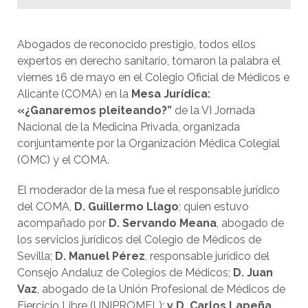
Abogados de reconocido prestigio, todos ellos
expertos en derecho sanitario, tomaron la palabra el
viernes 16 de mayo en el Colegio Oficial de Médicos e
Alicante (COMA) en la
Mesa Jurídica:
«¿Ganaremos pleiteando?”
de la VI Jornada
Nacional de la Medicina Privada, organizada
conjuntamente por la Organización Médica Colegial
(OMC) y el COMA.
El moderador de la mesa fue el responsable jurídico
del COMA,
D. Guillermo Llago
; quien estuvo
acompañado por
D. Servando Meana
, abogado de
los servicios jurídicos del Colegio de Médicos de
Sevilla;
D. Manuel Pérez
, responsable jurídico del
Consejo Andaluz de Colegios de Médicos;
D. Juan
Vaz
, abogado de la Unión Profesional de Médicos de
Ejercicio Libre (UNIPROMEL);
y D. Carlos Lapeña
,