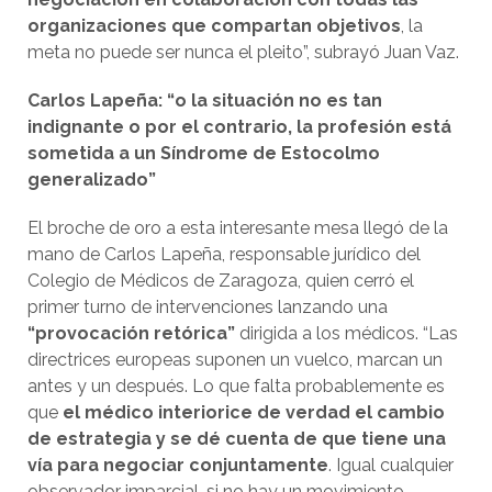
organizaciones que compartan objetivos
, la
meta no puede ser nunca el pleito”, subrayó Juan Vaz.
Carlos Lapeña: “o la situación no es tan
indignante o por el contrario, la profesión está
sometida a un Síndrome de Estocolmo
generalizado”
El broche de oro a esta interesante mesa llegó de la
mano de Carlos Lapeña, responsable jurídico del
Colegio de Médicos de Zaragoza, quien cerró el
primer turno de intervenciones lanzando una
“provocación retórica”
dirigida a los médicos. “Las
directrices europeas suponen un vuelco, marcan un
antes y un después. Lo que falta probablemente es
que
el médico interiorice de verdad el cambio
de estrategia y se dé cuenta de que tiene una
vía para negociar conjuntamente
. Igual cualquier
observador imparcial, si no hay un movimiento