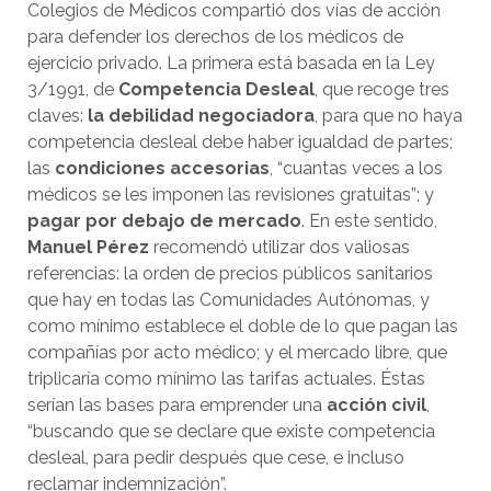
Colegios de Médicos compartió dos vías de acción
para defender los derechos de los médicos de
ejercicio privado. La primera está basada en la Ley
3/1991, de
Competencia Desleal
, que recoge tres
claves:
la debilidad negociadora
, para que no haya
competencia desleal debe haber igualdad de partes;
las
condiciones accesorias
, “cuantas veces a los
médicos se les imponen las revisiones gratuitas”; y
pagar por debajo de mercado
. En este sentido,
Manuel Pérez
recomendó utilizar dos valiosas
referencias: la orden de precios públicos sanitarios
que hay en todas las Comunidades Autónomas, y
como mínimo establece el doble de lo que pagan las
compañías por acto médico; y el mercado libre, que
triplicaría como mínimo las tarifas actuales. Éstas
serían las bases para emprender una
acción civil
,
“buscando que se declare que existe competencia
desleal, para pedir después que cese, e incluso
reclamar indemnización”.