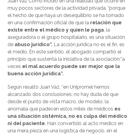
Juan Vaz Como incidió en una realidad que ocurre en
muy pocos sectores de la actividad privada, “porque
el hecho de que haya un desequilibrio se ha tornado
en una confirmación oficial de que la
relación que
existe entre el médico y quien le paga
, la
aseguradora o el grupo hospitalario, es una situación
de
abuso jurídico”.
La acción jurídica no es el fin, es
el medio. En este sentido, el abogado compartió el
principio que sustenta la iniciativa de la asociación:”a
veces
el mal acuerdo puede ser mejor que la
buena acción jurídica”.
Según resaltó Juan Vaz, “en Unipromel hemos
alcanzado dos conclusiones: no hay duda de que
desde el punto de vista macro, de modelo, la
anomalía que padecen estos miles de médicos
es
una situación sistémica, no es culpa del médico
ni del paciente
. Han convertido al acto médico en
una mera pieza en una logística de negocio, en el