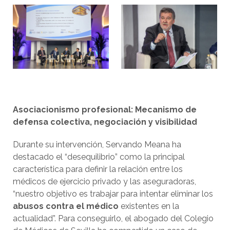
Asociacionismo profesional: Mecanismo de
defensa colectiva, negociación y visibilidad
Durante su intervención, Servando Meana ha
destacado el “desequilibrio” como la principal
característica para definir la relación entre los
médicos de ejercicio privado y las aseguradoras,
“nuestro objetivo es trabajar para intentar eliminar los
abusos contra el médico
existentes en la
actualidad”. Para conseguirlo, el abogado del Colegio