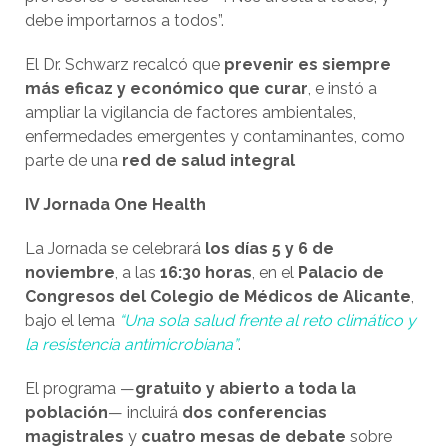
debe importarnos a todos”.
El Dr. Schwarz recalcó que
prevenir es siempre
más eficaz y económico que curar
, e instó a
ampliar la vigilancia de factores ambientales,
enfermedades emergentes y contaminantes, como
parte de una
red de salud integral
IV Jornada One Health
La Jornada se celebrará
los días 5 y 6 de
noviembre
, a las
16:30 horas
, en el
Palacio de
Congresos del Colegio de Médicos de Alicante
,
bajo el lema
“Una sola salud frente al reto climático y
la resistencia antimicrobiana”
.
El programa —
gratuito y abierto a toda la
población
— incluirá
dos conferencias
magistrales
y
cuatro mesas de debate
sobre