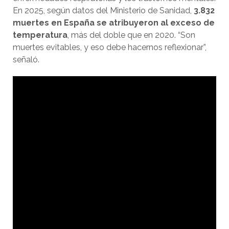
En 2025, según datos del Ministerio de Sanidad,
3.832
muertes en España se atribuyeron al exceso de
temperatura
, más del doble que en 2020. “Son
muertes evitables, y eso debe hacernos reflexionar”,
señaló.