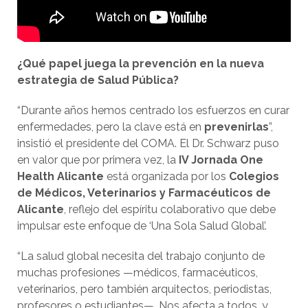
¿Qué papel juega la prevención en la nueva
estrategia de Salud Pública?
“Durante años hemos centrado los esfuerzos en curar
enfermedades, pero la clave está en
prevenirlas
”,
insistió el presidente del COMA. El Dr. Schwarz puso
en valor que por primera vez, la
IV Jornada One
Health Alicante
está organizada por los
Colegios
de Médicos, Veterinarios y Farmacéuticos de
Alicante
, reflejo del espíritu colaborativo que debe
impulsar este enfoque de ‘Una Sola Salud Global’.
“La salud global necesita del trabajo conjunto de
muchas profesiones —médicos, farmacéuticos,
veterinarios, pero también arquitectos, periodistas,
profesores o estudiantes—. Nos afecta a todos, y