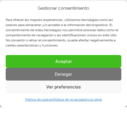
Gestionar consentimiento
Para ofrecer las mejores experiencias, utilizamos tecnologías como las
cookies para almacenar y/o acceder a la información del dispositivo. El
consentimiento de estas tecnologías nos permitirá procesar datos como el
comportamiento de navegación o las identificaciones únicas en este sitio.
No consentir o retirar el consentimiento, puede afectar negativamente a
ciertas características y funciones.
Aceptar
Denegar
Ver preferencias
Política de cookies
Política de privacidad
Aviso legal
Aviso legal
Política de privacidad
Política de cookies
© COMA, 2022
Todos los derechos reservados