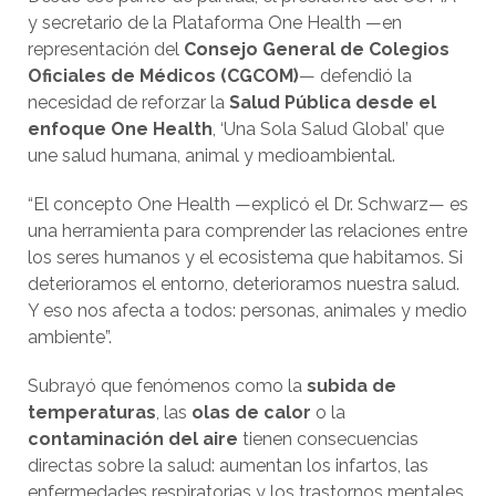
y secretario de la Plataforma One Health —en
representación del
Consejo General de Colegios
Oficiales de Médicos (CGCOM)
— defendió la
necesidad de reforzar la
Salud Pública desde el
enfoque One Health
, ‘Una Sola Salud Global’ que
une salud humana, animal y medioambiental.
“El concepto One Health —explicó el Dr. Schwarz— es
una herramienta para comprender las relaciones entre
los seres humanos y el ecosistema que habitamos. Si
deterioramos el entorno, deterioramos nuestra salud.
Y eso nos afecta a todos: personas, animales y medio
ambiente”.
Subrayó que fenómenos como la
subida de
temperaturas
, las
olas de calor
o la
contaminación del aire
tienen consecuencias
directas sobre la salud: aumentan los infartos, las
enfermedades respiratorias y los trastornos mentales.