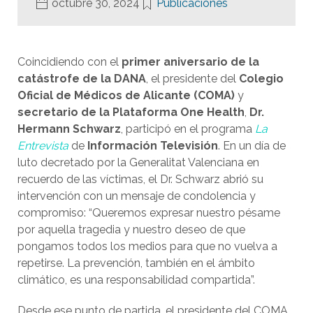
octubre 30, 2024
Publicaciones
Coincidiendo con el
primer aniversario de la
catástrofe de la DANA
, el presidente del
Colegio
Oficial de Médicos de Alicante (COMA)
y
secretario de la Plataforma One Health
,
Dr.
Hermann Schwarz
, participó en el programa
La
Entrevista
de
Información Televisión
. En un día de
luto decretado por la Generalitat Valenciana en
recuerdo de las víctimas, el Dr. Schwarz abrió su
intervención con un mensaje de condolencia y
compromiso: “Queremos expresar nuestro pésame
por aquella tragedia y nuestro deseo de que
pongamos todos los medios para que no vuelva a
repetirse. La prevención, también en el ámbito
climático, es una responsabilidad compartida”.
Desde ese punto de partida, el presidente del COMA