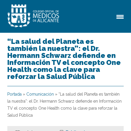
“La salud del Planeta es
también la nuestra”: el Dr.
Hermann Schwarz defiende en
Información TV el concepto One
Health como la clave para
reforzar la Salud Pública
Portada
»
Comunicación
»
“La salud del Planeta es también
la nuestra”: el Dr. Hermann Schwarz defiende en Información
TV el concepto One Health como la clave para reforzar la
Salud Pública