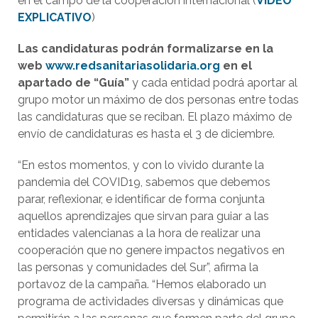
en el campo de la cooperación internacional (
VÍDEO
EXPLICATIVO
)
Las candidaturas podrán formalizarse en la
web
www.redsanitariasolidaria.org
en el
apartado de “Guía”
y cada entidad podrá aportar al
grupo motor un máximo de dos personas entre todas
las candidaturas que se reciban. El plazo máximo de
envío de candidaturas es hasta el 3 de diciembre.
“En estos momentos, y con lo vivido durante la
pandemia del COVID19, sabemos que debemos
parar, reflexionar, e identificar de forma conjunta
aquellos aprendizajes que sirvan para guiar a las
entidades valencianas a la hora de realizar una
cooperación que no genere impactos negativos en
las personas y comunidades del Sur”, afirma la
portavoz de la campaña. “Hemos elaborado un
programa de actividades diversas y dinámicas que