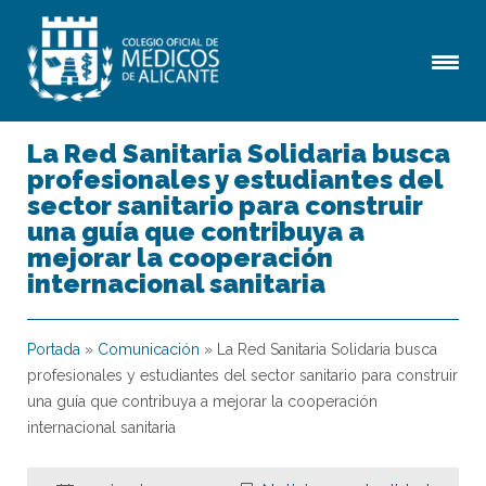
La Red Sanitaria Solidaria busca
profesionales y estudiantes del
sector sanitario para construir
una guía que contribuya a
mejorar la cooperación
internacional sanitaria
Portada
»
Comunicación
»
La Red Sanitaria Solidaria busca
profesionales y estudiantes del sector sanitario para construir
una guía que contribuya a mejorar la cooperación
internacional sanitaria