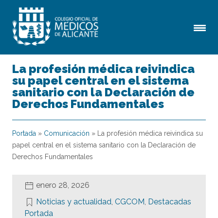
La profesión médica reivindica
su papel central en el sistema
sanitario con la Declaración de
Derechos Fundamentales
Portada
»
Comunicación
»
La profesión médica reivindica su
papel central en el sistema sanitario con la Declaración de
Derechos Fundamentales
enero 28, 2026
Noticias y actualidad
,
CGCOM
,
Destacadas
Portada