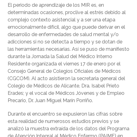
El periodo de aprendizaje de los MIR es, en
determinadas ocasiones, proclive al estrés debido al
complejo contexto asistencial y a ser una etapa
emocionalmente difícil, algo que puede derivar en el
desarrollo de enfermedades de salud mental y/o
adicciones si no se detecta a tiempo y se dotan de
las herramientas necesarias. Así se puso de manifiesto
durante la Jornada la Salud del Médico Interno
Residente organizada el viernes 17 de enero por el
Consejo General de Colegios Oficiales de Médicos
(CGCOM). Al acto asistieron la secretaria general del
Colegio de Médicos de Alicante, Dra. Isabel Prieto
Erades; y el vocal de Médicos Jóvenes y de Empleo
Precario, Dr. Juan Miguel Marín Porriño.
Durante el encuentro se expusieron las cifras sobre
esta realidad de numerosos estudios previos y se
analizó la muestra extraída de los datos del Programa
de Atención Integral al Médico Enfermo (PAIME) en