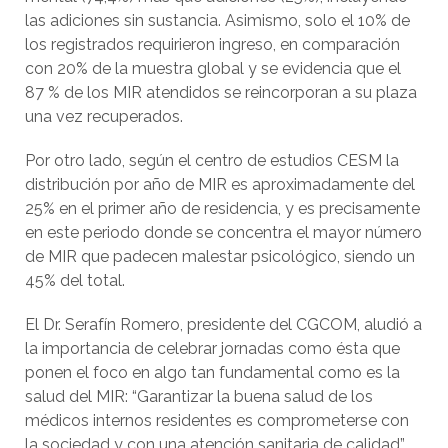
las adiciones sin sustancia. Asimismo, solo el 10% de
los registrados requirieron ingreso, en comparación
con 20% de la muestra global y se evidencia que el
87 % de los MIR atendidos se reincorporan a su plaza
una vez recuperados.
Por otro lado, según el centro de estudios CESM la
distribución por año de MIR es aproximadamente del
25% en el primer año de residencia, y es precisamente
en este periodo donde se concentra el mayor número
de MIR que padecen malestar psicológico, siendo un
45% del total.
El Dr. Serafín Romero, presidente del CGCOM, aludió a
la importancia de celebrar jornadas como ésta que
ponen el foco en algo tan fundamental como es la
salud del MIR: “Garantizar la buena salud de los
médicos internos residentes es comprometerse con
la sociedad y con una atención sanitaria de calidad”,