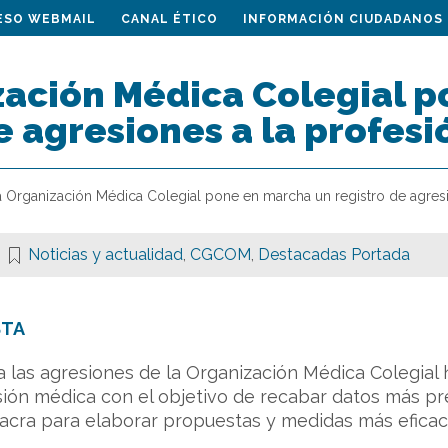
ESO WEBMAIL
CANAL ÉTICO
INFORMACIÓN CIUDADANOS
zación Médica Colegial 
e agresiones a la profes
a Organización Médica Colegial pone en marcha un registro de agres
Noticias y actualidad
,
CGCOM
,
Destacadas Portada
STA
 las agresiones de la Organización Médica Colegial
sión médica con el objetivo de recabar datos más p
acra para elaborar propuestas y medidas más eficaces