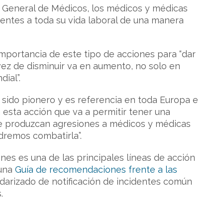
 General de Médicos, los médicos y médicas
entes a toda su vida laboral de una manera
 importancia de este tipo de acciones para “dar
 vez de disminuir va en aumento, no solo en
ial”.
a sido pionero y es referencia en toda Europa e
esta acción que va a permitir tener una
 se produzcan agresiones a médicos y médicas
dremos combatirla”.
ones es una de las principales líneas de acción
 una
Guía de recomendaciones frente a las
darizado de notificación de incidentes común
.