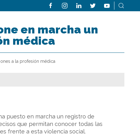
pone en marcha un
ión médica
iones a la profesión médica
 ha puesto en marcha un registro de
recisos que permitan conocer todas las
 frente a esta violencia social.