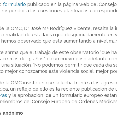
lo
formulario
publicado en la página web del Consejo
 responder a las cuestiones planteadas correspondi
de la OMC, Dr. José Mª Rodríguez Vicente, resalta la
ntica realidad de esta lacra que desgraciadamente en
e hemos observado que está aumentando a nivel mund
te afirma que el trabajo de este observatorio “que h
ce más de 15 años”, da un nuevo paso adelante con 
e una situación. “No podemos permitir que cada día
to mejor conozcamos esta violencia social, mejor po
de la OMC insiste en que la lucha frente a las agresi
ca, un reflejo de ello es la reciente publicación de
/as
y la aprobación de un formulario europeo estan
s miembros del Consejo Europeo de Órdenes Médicas
 y anónimo