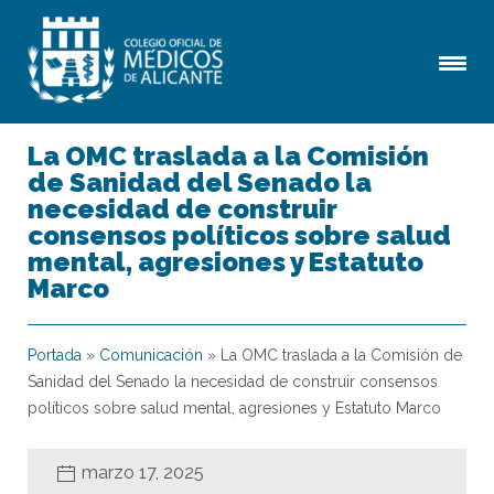
La OMC traslada a la Comisión
de Sanidad del Senado la
necesidad de construir
consensos políticos sobre salud
mental, agresiones y Estatuto
Marco
Portada
»
Comunicación
»
La OMC traslada a la Comisión de
Sanidad del Senado la necesidad de construir consensos
políticos sobre salud mental, agresiones y Estatuto Marco
marzo 17, 2025