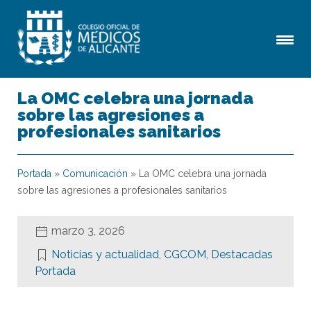
La OMC celebra una jornada
sobre las agresiones a
profesionales sanitarios
Portada
»
Comunicación
»
La OMC celebra una jornada
sobre las agresiones a profesionales sanitarios
marzo 3, 2026
Noticias y actualidad
,
CGCOM
,
Destacadas
Portada