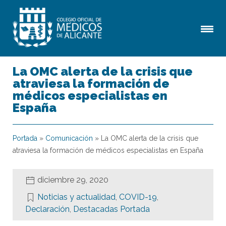
La OMC alerta de la crisis que
atraviesa la formación de
médicos especialistas en
España
Portada
»
Comunicación
»
La OMC alerta de la crisis que
atraviesa la formación de médicos especialistas en España
diciembre 29, 2020
Noticias y actualidad
,
COVID-19
,
Declaración
,
Destacadas Portada