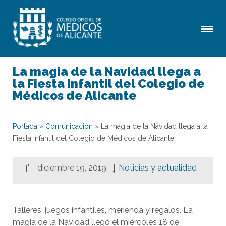
La magia de la Navidad llega a
la Fiesta Infantil del Colegio de
Médicos de Alicante
Portada
»
Comunicación
»
La magia de la Navidad llega a la
Fiesta Infantil del Colegio de Médicos de Alicante
diciembre 19, 2019
Noticias y actualidad
Talleres, juegos infantiles, merienda y regalos. La
magia de la Navidad llegó el miércoles 18 de