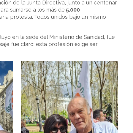
ción de la Junta Directiva, junto a un centenar
para sumarse a los más de
5.000
aria protesta. Todos unidos bajo un mismo
uyó en la sede del Ministerio de Sanidad, fue
je fue claro: esta profesión exige ser