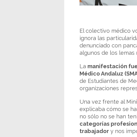
El colectivo médico v
ignora las particulari
denunciado con pancar
algunos de los lemas 
La
manifestación fue
Médico Andaluz (SMA
de Estudiantes de Med
organizaciones repres
Una vez frente al Mini
explicaba cómo se ha 
no sólo no se han ten
categorías profesiona
trabajador
y nos impo