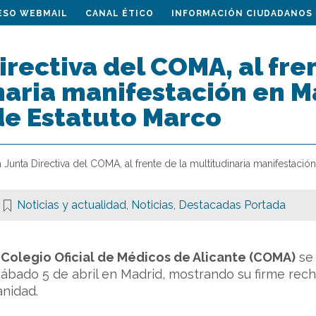
ESO WEBMAIL
CANAL ÉTICO
INFORMACIÓN CIUDADANOS
irectiva del COMA, al fre
aria manifestación en M
de Estatuto Marco
 Junta Directiva del COMA, al frente de la multitudinaria manifestaci
Noticias y actualidad
,
Noticias
,
Destacadas Portada
l
Colegio Oficial de Médicos de Alicante (COMA)
se 
ábado 5 de abril en Madrid, mostrando su firme rec
anidad.