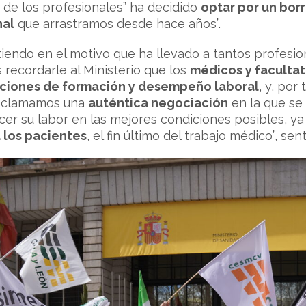
 de los profesionales” ha decidido
optar por un bor
nal
que arrastramos desde hace años”.
stiendo en el motivo que ha llevado a tantos profesio
 recordarle al Ministerio que los
médicos y facultat
iciones de formación y desempeño laboral
, y, por
Reclamamos una
auténtica negociación
en la que se
cer su labor en las mejores condiciones posibles, ya
a los pacientes
, el fin último del trabajo médico”, sen