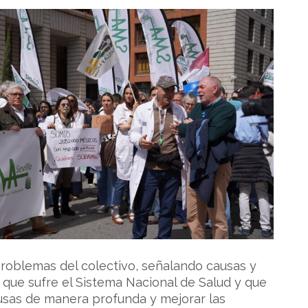
oblemas del colectivo, señalando causas y
 que sufre el Sistema Nacional de Salud y que
causas de manera profunda y mejorar las