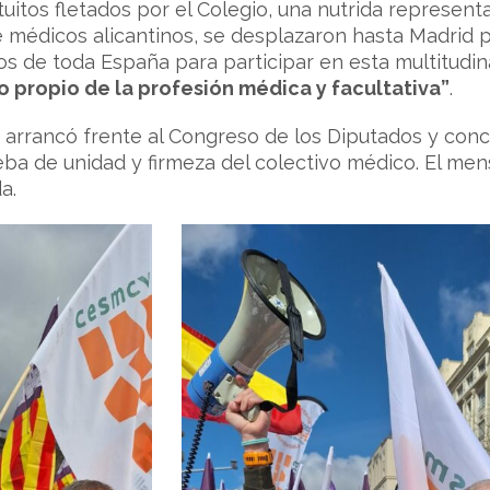
itos fletados por el Colegio, una nutrida representa
 médicos alicantinos, se desplazaron hasta Madrid 
s de toda España para participar en esta multitudin
o propio de la profesión médica y facultativa”
.
 arrancó frente al Congreso de los Diputados y concl
a de unidad y firmeza del colectivo médico. El mensa
a.