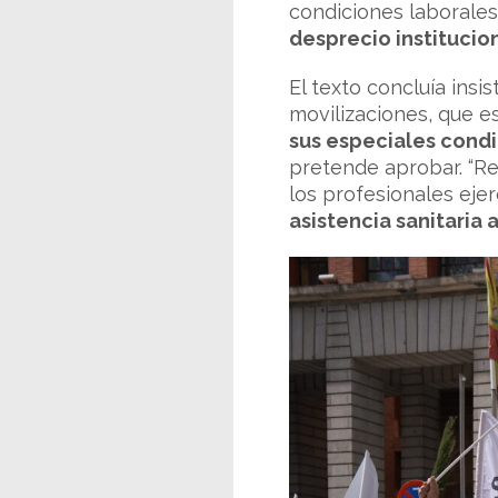
condiciones laborales
desprecio institucio
El texto concluía insi
movilizaciones, que es
sus especiales cond
pretende aprobar. “
los profesionales ejer
asistencia sanitaria 