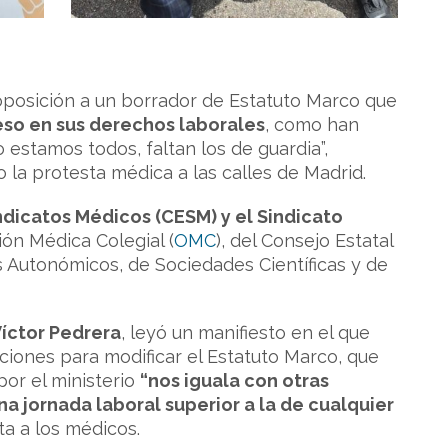
oposición a un borrador de Estatuto Marco que
eso en sus derechos laborales
, como han
 estamos todos, faltan los de guardia”,
 la protesta médica a las calles de Madrid.
dicatos Médicos (CESM) y el Sindicato
ión Médica Colegial (
OMC
), del Consejo Estatal
 Autonómicos, de Sociedades Científicas y de
Víctor Pedrera
, leyó un manifiesto en el que
iones para modificar el Estatuto Marco, que
or el ministerio
“nos iguala con otras
na jornada laboral superior a la de cualquier
a a los médicos.