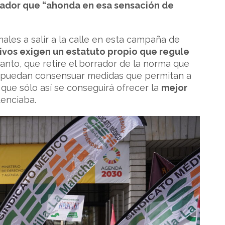
rador que “ahonda en esa sensación de
nales a salir a la calle en esta campaña de
ivos exigen un estatuto propio que regule
 tanto, que retire el borrador de la norma que
 puedan consensuar medidas que permitan a
 que sólo así se conseguirá ofrecer la
mejor
tenciaba.