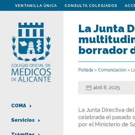
VENTANILLA ÚNICA
CONSULTA COLEGIADOS
ACC
La Junta D
multitudin
borrador 
Portada
»
Comunicación
»
La
abril 8, 2025
COMA
La Junta Directiva de
celebrada el pasado s
Servicios
por el Ministerio de S
Trámites