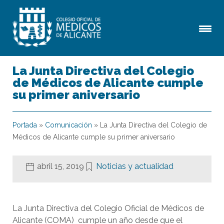
La Junta Directiva del Colegio
de Médicos de Alicante cumple
su primer aniversario
Portada
»
Comunicación
»
La Junta Directiva del Colegio de
Médicos de Alicante cumple su primer aniversario
abril 15, 2019
Noticias y actualidad
La Junta Directiva del Colegio Oficial de Médicos de
Alicante (COMA) cumple un año desde que el