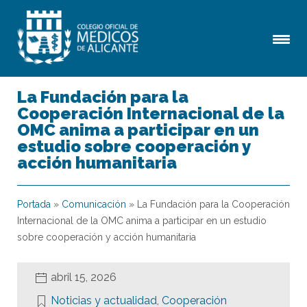
La Fundación para la
Cooperación Internacional de la
OMC anima a participar en un
estudio sobre cooperación y
acción humanitaria
Portada
»
Comunicación
»
La Fundación para la Cooperación
Internacional de la OMC anima a participar en un estudio
sobre cooperación y acción humanitaria
abril 15, 2026
Noticias y actualidad
,
Cooperación