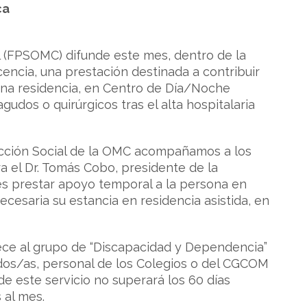
ca
l (FPSOMC) difunde este mes, dentro de la
cencia, una prestación destinada a contribuir
 una residencia, en Centro de Día/Noche
udos o quirúrgicos tras el alta hospitalaria
ección Social de la OMC acompañamos a los
 el Dr. Tomás Cobo, presidente de la
s prestar apoyo temporal a la persona en
ecesaria su estancia en residencia asistida, en
ece al grupo de “Discapacidad y Dependencia”
ados/as, personal de los Colegios o del CGCOM
e este servicio no superará los 60 días
 al mes.