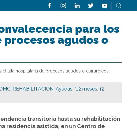
onvalecencia para los
de procesos agudos o
el alta hospitalaria de procesos agudos o quirúrgicos
SOMC
,
REHABILITACIÓN
,
Ayudas
,
“12 meses
,
12
endencia transitoria hasta su rehabilitación
a residencia asistida, en un Centro de