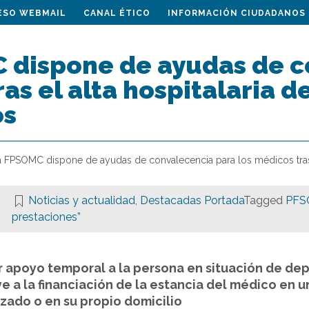
ESO WEBMAIL
CANAL ÉTICO
INFORMACIÓN CIUDADANOS
 dispone de ayudas de c
as el alta hospitalaria 
os
a FPSOMC dispone de ayudas de convalecencia para los médicos tras 
Noticias y actualidad
,
Destacadas Portada
Tagged
PF
prestaciones”
ar apoyo temporal a la persona en situación de dep
 a la financiación de la estancia del médico en un
zado o en su propio domicilio