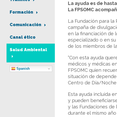
La ayuda es de hast
La FPSOMC acompaña
Formación
La Fundación para la 
Comunicación
campaña de divulgació
en la financiación de
Canal ético
especializado o en su 
de los miembros de la
Salud Ambiental
“Con esta ayuda quer
médicos y médicas en 
Spanish
FPSOMC quien recuerd
situación de dependenc
Centro de Día/Noche o
Esta ayuda incluida 
y pueden beneficiarse
y las Fundaciones de 
durante el mismo año 