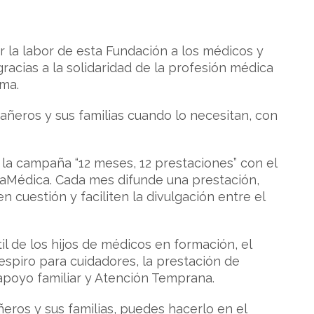
r la labor de esta Fundación a los médicos y
racias a la solidaridad de la profesión médica
sma.
ñeros y sus familias cuando lo necesitan, con
 la campaña “12 meses, 12 prestaciones” con el
liaMédica. Cada mes difunde una prestación,
cuestión y faciliten la divulgación entre el
il de los hijos de médicos en formación, el
espiro para cuidadores, la prestación de
 apoyo familiar y Atención Temprana.
eros y sus familias, puedes hacerlo en el