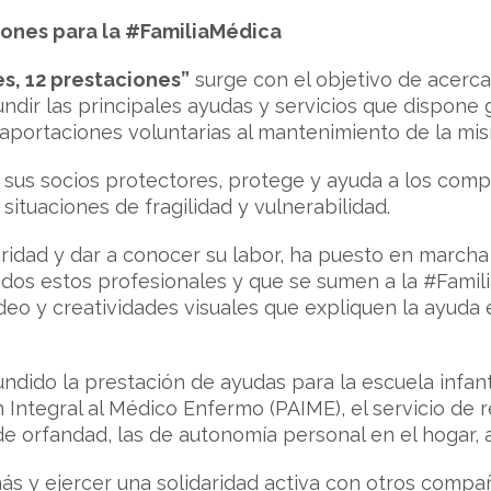
iones para la #FamiliaMédica
s, 12 prestaciones”
surge con el objetivo de acerca
ndir las principales ayudas y servicios que dispone g
aportaciones voluntarias al mantenimiento de la mi
sus socios protectores, protege y ayuda a los compa
 situaciones de fragilidad y vulnerabilidad.
daridad y dar a conocer su labor, ha puesto en marcha
todos estos profesionales y que se sumen a la #Fami
o y creatividades visuales que expliquen la ayuda en 
ndido la prestación de ayudas para la escuela infant
Integral al Médico Enfermo (PAIME), el servicio de r
de orfandad, las de autonomía personal en el hogar,
ás y ejercer una solidaridad activa con otros compañ