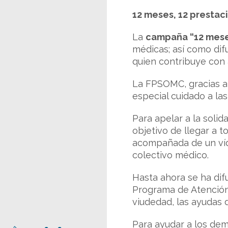
12 meses, 12 prestac
La
campaña “12 mese
médicas; así como difu
quien contribuye con 
La FPSOMC, gracias a 
especial cuidado a las
Para apelar a la soli
objetivo de llegar a 
acompañada de un víde
colectivo médico.
Hasta ahora se ha difu
Programa de Atención 
viudedad, las ayudas 
Para ayudar a los dem