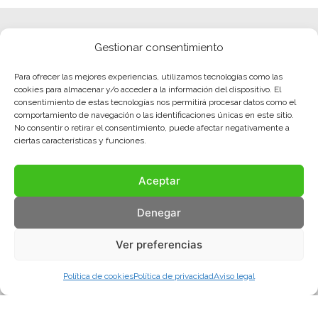
Gestionar consentimiento
Para ofrecer las mejores experiencias, utilizamos tecnologías como las
cookies para almacenar y/o acceder a la información del dispositivo. El
consentimiento de estas tecnologías nos permitirá procesar datos como el
comportamiento de navegación o las identificaciones únicas en este sitio.
No consentir o retirar el consentimiento, puede afectar negativamente a
ciertas características y funciones.
Aceptar
Denegar
Ver preferencias
Política de cookies
Política de privacidad
Aviso legal
Aviso legal
Política de privacidad
Política de cookies