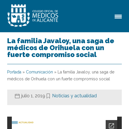
La familia Javaloy, una saga de
médicos de Orihuela con un
fuerte compromiso social
Portada
»
Comunicación
»
La familia Javaloy, una saga de
médicos de Orihuela con un fuerte compromiso social
julio 1, 2019
Noticias y actualidad