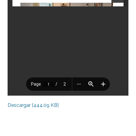
Descargar [444.09 KB]