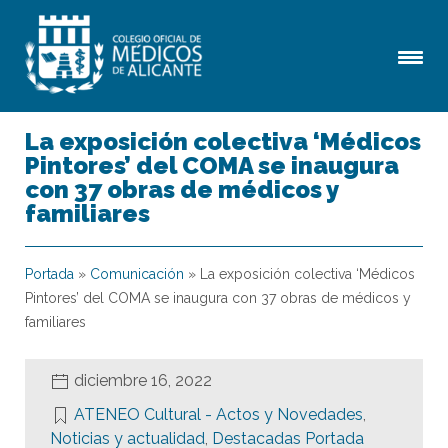
La exposición colectiva ‘Médicos
Pintores’ del COMA se inaugura
con 37 obras de médicos y
familiares
Portada
»
Comunicación
»
La exposición colectiva ‘Médicos
Pintores’ del COMA se inaugura con 37 obras de médicos y
familiares
diciembre 16, 2022
ATENEO Cultural - Actos y Novedades
,
Noticias y actualidad
,
Destacadas Portada