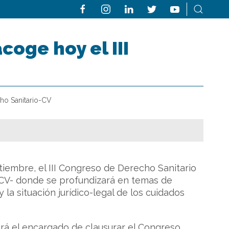
coge hoy el III
ho Sanitario-CV
iembre, el III Congreso de Derecho Sanitario
a CV- donde se profundizará en temas de
 la situación jurídico-legal de los cuidados
será el encargado de clausurar el Congreso,