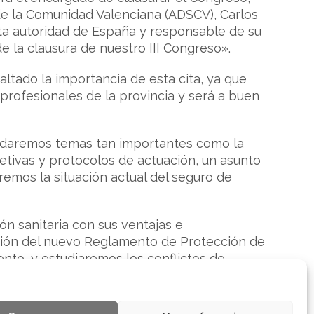
de la Comunidad Valenciana (ADSCV), Carlos
nta autoridad de España y responsable de su
 la clausura de nuestro III Congreso».
altado la importancia de esta cita, ya que
 profesionales de la provincia y será a buen
rdaremos temas tan importantes como la
jetivas y protocolos de actuación, un asunto
remos la situación actual del seguro de
n sanitaria con sus ventajas e
ación del nuevo Reglamento de Protección de
ento, y estudiaremos los conflictos de
e la responsabilidad profesional».