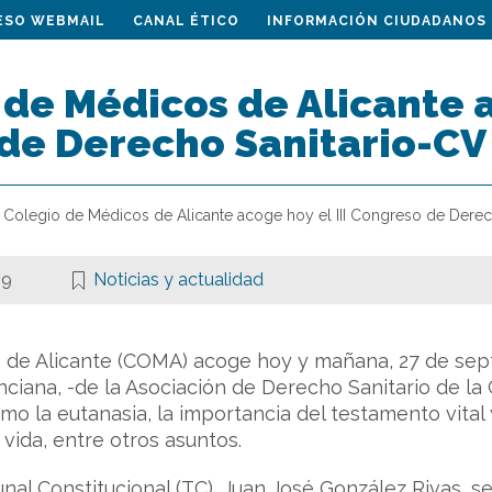
ESO WEBMAIL
CANAL ÉTICO
INFORMACIÓN CIUDADANOS
 de Médicos de Alicante a
de Derecho Sanitario-CV
l Colegio de Médicos de Alicante acoge hoy el III Congreso de Derec
19
Noticias y actualidad
 de Alicante (COMA) acoge hoy y mañana, 27 de sept
ciana, -de la Asociación de Derecho Sanitario de l
mo la eutanasia, la importancia del testamento vital y
la vida, entre otros asuntos.
unal Constitucional (TC), Juan José González Rivas, 